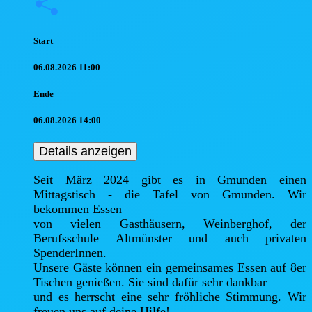
Start
06.08.2026 11:00
Ende
06.08.2026 14:00
Details anzeigen
Seit März 2024 gibt es in Gmunden einen 
Mittagstisch - die Tafel von Gmunden. Wir 
bekommen Essen

von vielen Gasthäusern, Weinberghof, der 
Berufsschule Altmünster und auch privaten 
SpenderInnen.

Unsere Gäste können ein gemeinsames Essen auf 8er 
Tischen genießen. Sie sind dafür sehr dankbar

und es herrscht eine sehr fröhliche Stimmung. Wir 
freuen uns auf deine Hilfe!
