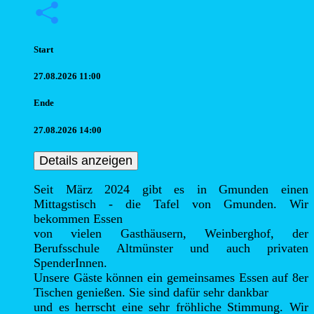
Start
27.08.2026 11:00
Ende
27.08.2026 14:00
Details anzeigen
Seit März 2024 gibt es in Gmunden einen 
Mittagstisch - die Tafel von Gmunden. Wir 
bekommen Essen

von vielen Gasthäusern, Weinberghof, der 
Berufsschule Altmünster und auch privaten 
SpenderInnen.

Unsere Gäste können ein gemeinsames Essen auf 8er 
Tischen genießen. Sie sind dafür sehr dankbar

und es herrscht eine sehr fröhliche Stimmung. Wir 