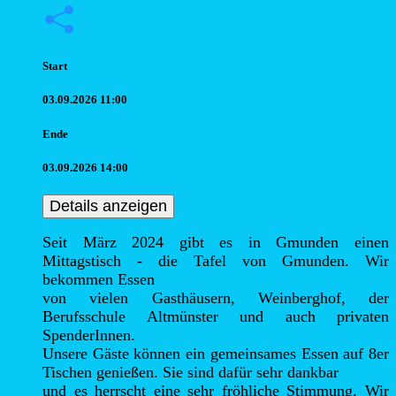
Start
03.09.2026 11:00
Ende
03.09.2026 14:00
Details anzeigen
Seit März 2024 gibt es in Gmunden einen 
Mittagstisch - die Tafel von Gmunden. Wir 
bekommen Essen

von vielen Gasthäusern, Weinberghof, der 
Berufsschule Altmünster und auch privaten 
SpenderInnen.

Unsere Gäste können ein gemeinsames Essen auf 8er 
Tischen genießen. Sie sind dafür sehr dankbar

und es herrscht eine sehr fröhliche Stimmung. Wir 