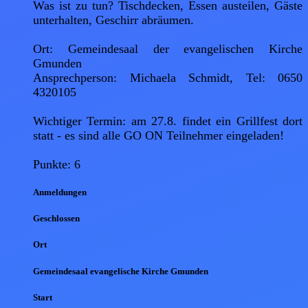
Was ist zu tun? Tischdecken, Essen austeilen, Gäste 
unterhalten, Geschirr abräumen.

Ort: Gemeindesaal der evangelischen Kirche 
Gmunden

Ansprechperson: Michaela Schmidt, Tel: 0650 
4320105

Wichtiger Termin: am 27.8. findet ein Grillfest dort 
statt - es sind alle GO ON Teilnehmer eingeladen!

Punkte: 6
Anmel
dungen
Geschlossen
Ort
Gemeindesaal evangelische Kirche Gmunden
Start