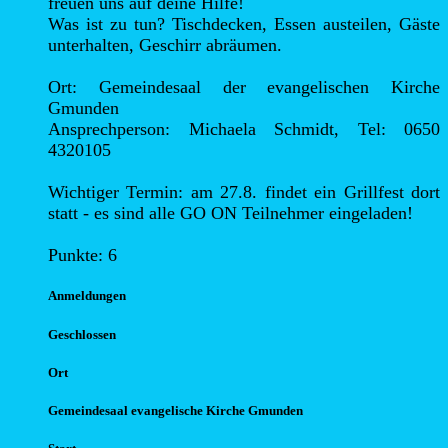
freuen uns auf deine Hilfe!

Was ist zu tun? Tischdecken, Essen austeilen, Gäste 
unterhalten, Geschirr abräumen.

Ort: Gemeindesaal der evangelischen Kirche 
Gmunden

Ansprechperson: Michaela Schmidt, Tel: 0650 
4320105

Wichtiger Termin: am 27.8. findet ein Grillfest dort 
statt - es sind alle GO ON Teilnehmer eingeladen!

Punkte: 6
Anmel
dungen
Geschlossen
Ort
Gemeindesaal evangelische Kirche Gmunden