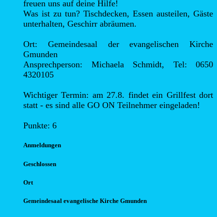
freuen uns auf deine Hilfe!

Was ist zu tun? Tischdecken, Essen austeilen, Gäste 
unterhalten, Geschirr abräumen.

Ort: Gemeindesaal der evangelischen Kirche 
Gmunden

Ansprechperson: Michaela Schmidt, Tel: 0650 
4320105

Wichtiger Termin: am 27.8. findet ein Grillfest dort 
statt - es sind alle GO ON Teilnehmer eingeladen!

Punkte: 6
Anmel
dungen
Geschlossen
Ort
Gemeindesaal evangelische Kirche Gmunden