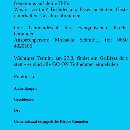
freuen uns auf deine Hilfe!

Was ist zu tun? Tischdecken, Essen austeilen, Gäste 
unterhalten, Geschirr abräumen.

Ort: Gemeindesaal der evangelischen Kirche 
Gmunden

Ansprechperson: Michaela Schmidt, Tel: 0650 
4320105

Wichtiger Termin: am 27.8. findet ein Grillfest dort 
statt - es sind alle GO ON Teilnehmer eingeladen!

Punkte: 6
Anmel
dungen
Geschlossen
Ort
Gemeindesaal evangelische Kirche Gmunden