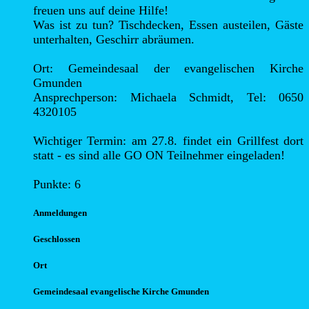
freuen uns auf deine Hilfe!

Was ist zu tun? Tischdecken, Essen austeilen, Gäste 
unterhalten, Geschirr abräumen.

Ort: Gemeindesaal der evangelischen Kirche 
Gmunden

Ansprechperson: Michaela Schmidt, Tel: 0650 
4320105

Wichtiger Termin: am 27.8. findet ein Grillfest dort 
statt - es sind alle GO ON Teilnehmer eingeladen!

Punkte: 6
Anmel
dungen
Geschlossen
Ort
Gemeindesaal evangelische Kirche Gmunden