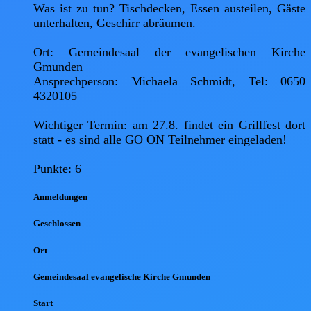
Was ist zu tun? Tischdecken, Essen austeilen, Gäste 
unterhalten, Geschirr abräumen.

Ort: Gemeindesaal der evangelischen Kirche 
Gmunden

Ansprechperson: Michaela Schmidt, Tel: 0650 
4320105

Wichtiger Termin: am 27.8. findet ein Grillfest dort 
statt - es sind alle GO ON Teilnehmer eingeladen!

Punkte: 6
Anmel
dungen
Geschlossen
Ort
Gemeindesaal evangelische Kirche Gmunden
Start