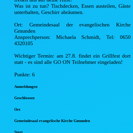
Was ist zu tun? Tischdecken, Essen austeilen, Gäste 
unterhalten, Geschirr abräumen.

Ort: Gemeindesaal der evangelischen Kirche 
Gmunden

Ansprechperson: Michaela Schmidt, Tel: 0650 
4320105

Wichtiger Termin: am 27.8. findet ein Grillfest dort 
statt - es sind alle GO ON Teilnehmer eingeladen!

Punkte: 6
Anmel
dungen
Geschlossen
Ort
Gemeindesaal evangelische Kirche Gmunden
Start