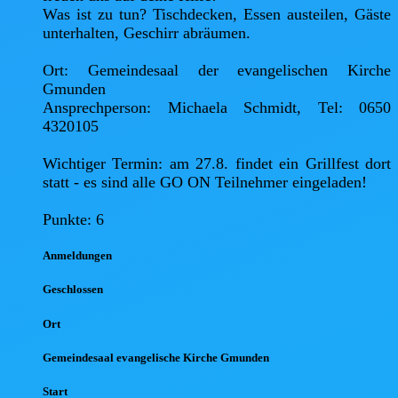
Was ist zu tun? Tischdecken, Essen austeilen, Gäste 
unterhalten, Geschirr abräumen.

Ort: Gemeindesaal der evangelischen Kirche 
Gmunden

Ansprechperson: Michaela Schmidt, Tel: 0650 
4320105

Wichtiger Termin: am 27.8. findet ein Grillfest dort 
statt - es sind alle GO ON Teilnehmer eingeladen!

Punkte: 6
Anmel
dungen
Geschlossen
Ort
Gemeindesaal evangelische Kirche Gmunden
Start