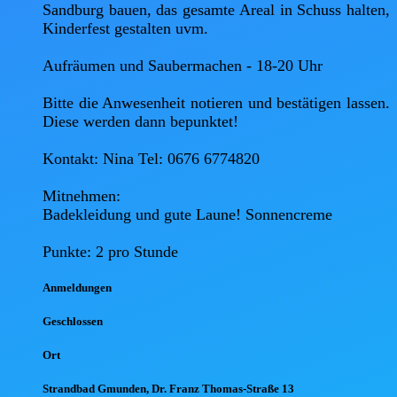
Sandburg bauen, das gesamte Areal in Schuss halten, 
Kinderfest gestalten uvm. 

Aufräumen und Saubermachen - 18-20 Uhr 

Bitte die Anwesenheit notieren und bestätigen lassen. 
Diese werden dann bepunktet!

Kontakt: Nina Tel: 0676 6774820 

Mitnehmen: 

Badekleidung und gute Laune! Sonnencreme 

Anmel
dungen
Geschlossen
Ort
Strandbad Gmunden, Dr. Franz Thomas-Straße 13