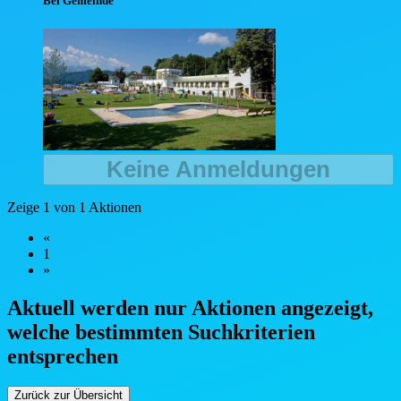
Bei Gemeinde
Keine Anmeldungen
Zeige 1 von 1 Aktionen
«
1
»
Aktuell werden nur Aktionen angezeigt,
welche bestimmten Such
kriterien
entsprechen
Zurück zur Übersicht