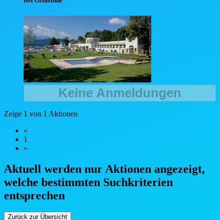
Bei Gemeinde
Keine Anmeldungen
Zeige 1 von 1 Aktionen
«
1
»
Aktuell werden nur Aktionen angezeigt,
welche bestimmten Such
kriterien
entsprechen
Zurück zur Übersicht