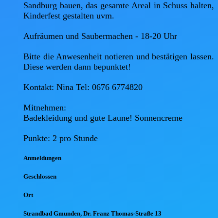
Sandburg bauen, das gesamte Areal in Schuss halten, 
Kinderfest gestalten uvm. 

Aufräumen und Saubermachen - 18-20 Uhr 

Bitte die Anwesenheit notieren und bestätigen lassen. 
Diese werden dann bepunktet!

Kontakt: Nina Tel: 0676 6774820 

Mitnehmen: 

Badekleidung und gute Laune! Sonnencreme 

Anmel
dungen
Geschlossen
Ort
Strandbad Gmunden, Dr. Franz Thomas-Straße 13