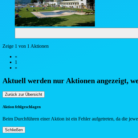
Zeige 1 von 1 Aktionen
«
1
»
Aktuell werden nur Aktionen angezeigt, w
Zurück zur Übersicht
Aktion fehlgeschlagen
Beim Durchführen einer Aktion ist ein Fehler aufgetreten, da die jew
Schließen