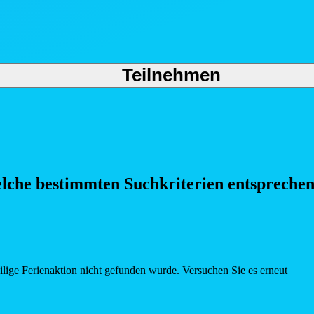
Teilnehmen
elche bestimmten Such
kriterien entspreche
eilige Ferienaktion nicht gefunden wurde. Versuchen Sie es erneut