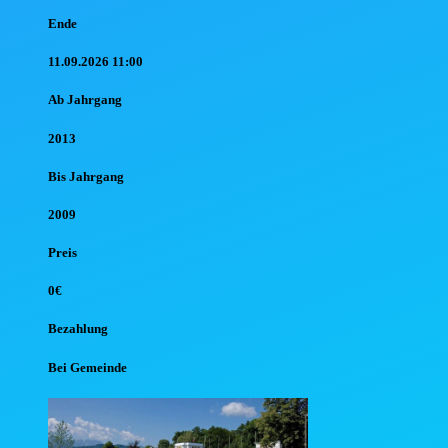
Ende
11.09.2026 11:00
Ab Jahr
gang
2013
Bis Jahr
gang
2009
Preis
0€
Bezahlung
Bei Gemeinde