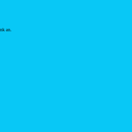
ink an.