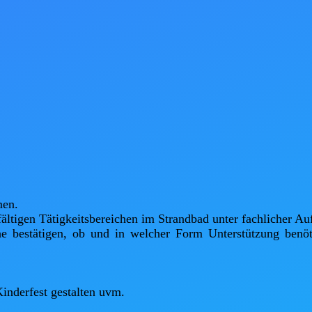
en. 

fältigen Tätigkeitsbereichen im Strandbad unter fachlicher Au
he bestätigen, ob und in welcher Form Unterstützung benöt
nderfest gestalten uvm. 
