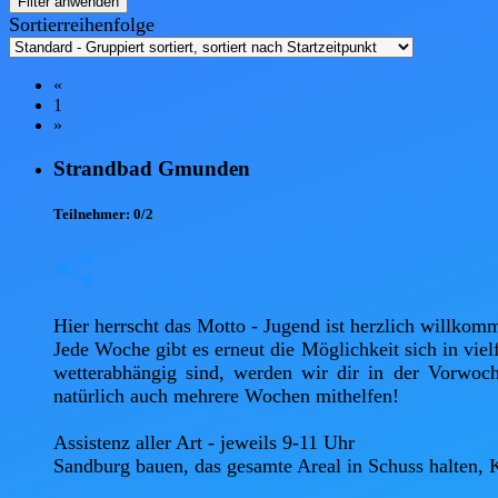
Filter anwenden
Sortierreihenfolge
«
1
»
Strandbad Gmunden
Teilnehmer:
0/2
Hier herrscht das Motto - Jugend ist herzlich willkomm
Jede Woche gibt es erneut die Möglichkeit sich in viel
wetterabhängig sind, werden wir dir in der Vorwoc
natürlich auch mehrere Wochen mithelfen! 

Assistenz aller Art - jeweils 9-11 Uhr 

Sandburg bauen, das gesamte Areal in Schuss halten, Ki