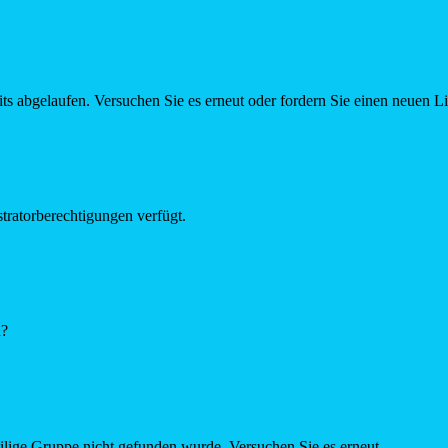
ts abgelaufen. Versuchen Sie es erneut oder fordern Sie einen neuen L
tratorberechtigungen verfügt.
n?
eilige Gruppe nicht gefunden wurde. Versuchen Sie es erneut