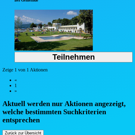
Bei Gemeinde
Teilnehmen
Zeige 1 von 1 Aktionen
«
1
»
Aktuell werden nur Aktionen angezeigt,
welche bestimmten Such
kriterien
entsprechen
Zurück zur Übersicht