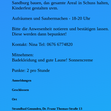
Sandburg bauen, das gesamte Areal in Schuss halten, 
Kinderfest gestalten uvm. 

Aufräumen und Saubermachen - 18-20 Uhr 

Bitte die Anwesenheit notieren und bestätigen lassen. 
Diese werden dann bepunktet!

Kontakt: Nina Tel: 0676 6774820 

Mitnehmen: 

Badekleidung und gute Laune! Sonnencreme 

Anmel
dungen
Geschlossen
Ort
Strandbad Gmunden, Dr. Franz Thomas-Straße 13