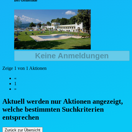
Bei Gemeinde
Keine Anmeldungen
Zeige 1 von 1 Aktionen
«
1
»
Aktuell werden nur Aktionen angezeigt,
welche bestimmten Such
kriterien
entsprechen
Zurück zur Übersicht