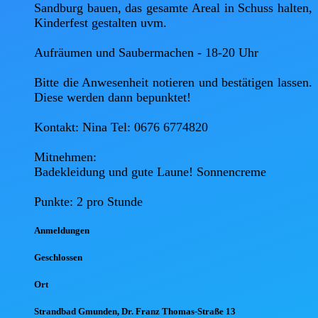
Sandburg bauen, das gesamte Areal in Schuss halten, 
Kinderfest gestalten uvm. 

Aufräumen und Saubermachen - 18-20 Uhr 

Bitte die Anwesenheit notieren und bestätigen lassen. 
Diese werden dann bepunktet!

Kontakt: Nina Tel: 0676 6774820 

Mitnehmen: 

Badekleidung und gute Laune! Sonnencreme 

Anmel
dungen
Geschlossen
Ort
Strandbad Gmunden, Dr. Franz Thomas-Straße 13