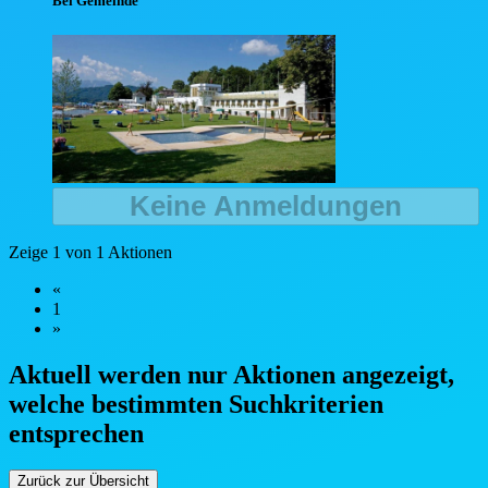
Bei Gemeinde
Keine Anmeldungen
Zeige 1 von 1 Aktionen
«
1
»
Aktuell werden nur Aktionen angezeigt,
welche bestimmten Such
kriterien
entsprechen
Zurück zur Übersicht