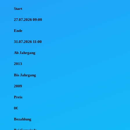
Start
27.07.2026 09:00
Ende
31.07.2026 11:00
Ab Jahr
gang
2013
Bis Jahr
gang
2009
Preis
0€
Bezahlung