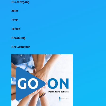
Bis Jahr
gang
2009
Preis
10,00€
Bezahlung
Bei Gemeinde