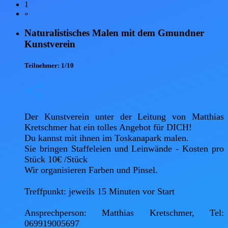
1
»
Naturalistisches Malen mit dem Gmundner
Kunstverein
Teilnehmer:
1/10
Der Kunstverein unter der Leitung von Matthias 
Kretschmer hat ein tolles Angebot für DICH! 

Du kannst mit ihnen im Toskanapark malen. 

Sie bringen Staffeleien und Leinwände - Kosten pro 
Stück 10€ /Stück 

Wir organisieren Farben und Pinsel. 

Treffpunkt: jeweils 15 Minuten vor Start 

Ansprechperson: Matthias Kretschmer, Tel: 
069919005697
