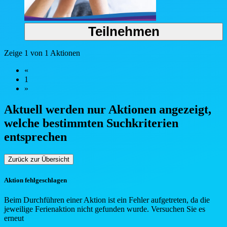
Teilnehmen
Zeige 1 von 1 Aktionen
«
1
»
Aktuell werden nur Aktionen angezeigt,
welche bestimmten Such
kriterien
entsprechen
Zurück zur Übersicht
Aktion fehlgeschlagen
Beim Durchführen einer Aktion ist ein Fehler aufgetreten, da die
jeweilige Ferienaktion nicht gefunden wurde. Versuchen Sie es
erneut