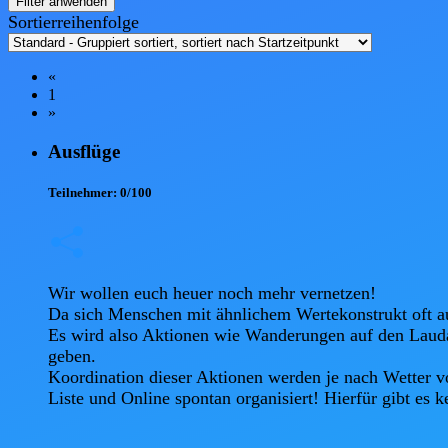
Filter anwenden
Sortierreihenfolge
«
1
»
Ausflüge
Teilnehmer:
0/100
Wir wollen euch heuer noch mehr vernetzen! 

Da sich Menschen mit ähnlichem Wertekonstrukt oft auc
Es wird also Aktionen wie Wanderungen auf den Laud
geben.

Koordination dieser Aktionen werden je nach Wetter v
Liste und Online spontan organisiert! Hierfür gibt es k