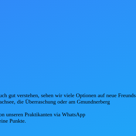
h gut verstehen, sehen wir viele Optionen auf neue Freundsc
achsee, die Überraschung oder am Gmundnerberg

on unseren Praktikanten via WhatsApp

eine Punkte.
