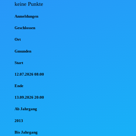
keine Punkte
Anmel
dungen
Geschlossen
Ort
Gmunden
Start
12.07.2026 08:00
Ende
13.09.2026 20:00
Ab Jahr
gang
2013
Bis Jahr
gang