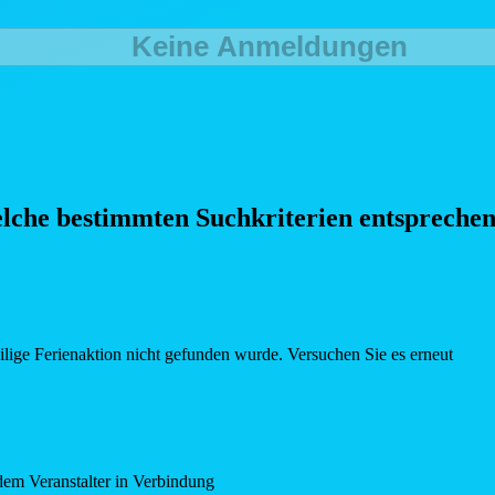
Keine Anmeldungen
elche bestimmten Such
kriterien entspreche
eilige Ferienaktion nicht gefunden wurde. Versuchen Sie es erneut
dem Veranstalter in Verbindung