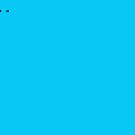
ink an.