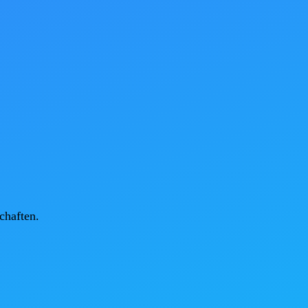
haften.
