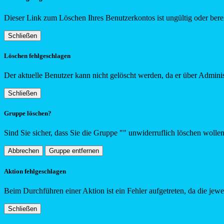
Dieser Link zum Löschen Ihres Benutzerkontos ist ungültig oder berei
Schließen
Löschen fehlgeschlagen
Der aktuelle Benutzer kann nicht gelöscht werden, da er über Adminis
Schließen
Gruppe löschen?
Sind Sie sicher, dass Sie die Gruppe "
"
unwiderruflich löschen wolle
Abbrechen
Gruppe entfernen
Aktion fehlgeschlagen
Beim Durchführen einer Aktion ist ein Fehler aufgetreten, da die jew
Schließen