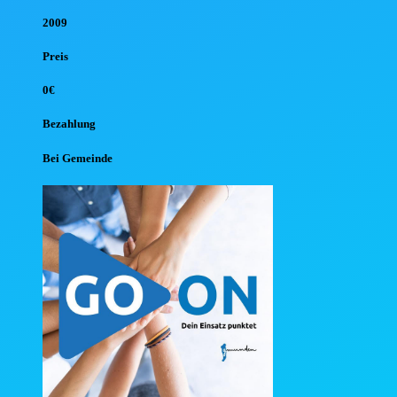
2009
Preis
0€
Bezahlung
Bei Gemeinde