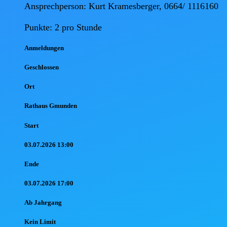
Ansprechperson: Kurt Kramesberger, 0664/ 1116160

Punkte: 2 pro Stunde
Anmel
dungen
Geschlossen
Ort
Rathaus Gmunden
Start
03.07.2026 13:00
Ende
03.07.2026 17:00
Ab Jahr
gang
Kein Limit