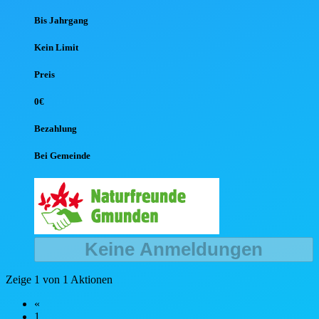
Bis Jahr
gang
Kein Limit
Preis
0€
Bezahlung
Bei Gemeinde
Keine Anmeldungen
Zeige 1 von 1 Aktionen
«
1