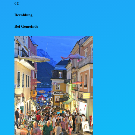
0€
Bezahlung
Bei Gemeinde