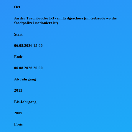
Ort
An der Traunbrücke 1-3 / im Erdgeschoss (im Gebäude wo die
Stadtpolizei stationiert ist)
Start
06.08.2026 15:00
Ende
06.08.2026 20:00
Ab Jahr
gang
2013
Bis Jahr
gang
2009
Preis