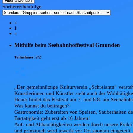
Filter anwenden
Sortierreihenfolge
«
1
»
Mithilfe beim Seebahnhoffestival Gmunden
Teilnehmer:
2/2
„Der gemeinnützige Kulturverein „Schreiantn“ versteht
Künstlerinnen und Künstler steht auch der Wohltätigke
Heuer findet das Festival am 7. und 8.8. am Seebahnhof 
Was kannst du beitragen?

Gastronomie: Zubereiten von Speisen, Sauberhalten der
Bartätigkeit geht erst ab 16 Jahren!

Auf- und Abbautätigkeiten werden durch unsere Prakti
und prinzipiell wird jeweils vor Ort spontan eingeteilt.
