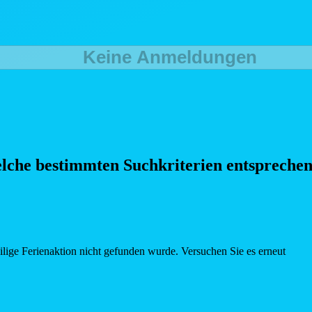
Keine Anmeldungen
elche bestimmten Such
kriterien entspreche
eilige Ferienaktion nicht gefunden wurde. Versuchen Sie es erneut