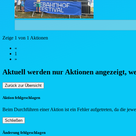
Zeige 1 von 1 Aktionen
«
1
»
Aktuell werden nur Aktionen angezeigt, w
Zurück zur Übersicht
Aktion fehlgeschlagen
Beim Durchführen einer Aktion ist ein Fehler aufgetreten, da die jew
Schließen
Änderung fehlgeschlagen