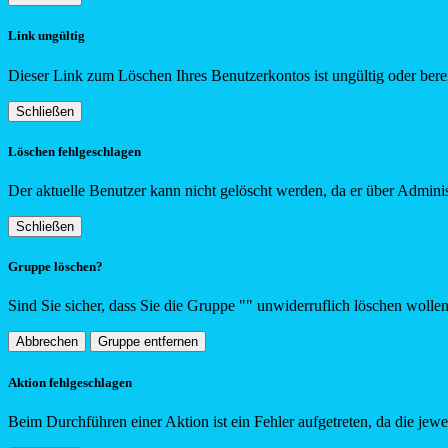
Link ungültig
Dieser Link zum Löschen Ihres Benutzerkontos ist ungültig oder berei
Schließen
Löschen fehlgeschlagen
Der aktuelle Benutzer kann nicht gelöscht werden, da er über Adminis
Schließen
Gruppe löschen?
Sind Sie sicher, dass Sie die Gruppe "
"
unwiderruflich löschen wolle
Abbrechen
Gruppe entfernen
Aktion fehlgeschlagen
Beim Durchführen einer Aktion ist ein Fehler aufgetreten, da die jew