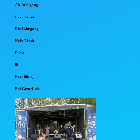
Ab Jahr
gang
Kein Limit
Bis Jahr
gang
Kein Limit
Preis
0€
Bezahlung
Bei Gemeinde