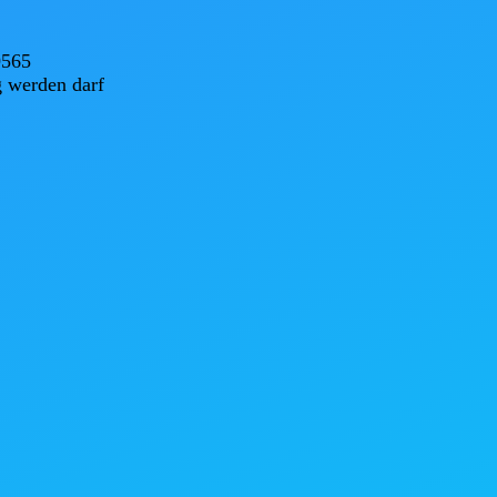
565

 werden darf
