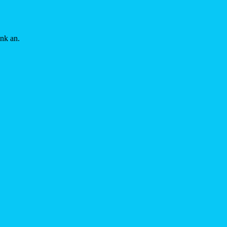
ink an.