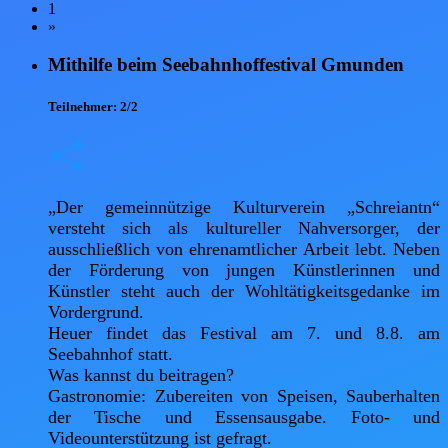
1
»
Mithilfe beim Seebahnhoffestival Gmunden
Teilnehmer:
2/2
„Der gemeinnützige Kulturverein „Schreiantn“ 
versteht sich als kultureller Nahversorger, der 
ausschließlich von ehrenamtlicher Arbeit lebt. Neben 
der Förderung von jungen Künstlerinnen und 
Künstler steht auch der Wohltätigkeitsgedanke im 
Vordergrund.

Heuer findet das Festival am 7. und 8.8. am 
Seebahnhof statt.

Was kannst du beitragen?

Gastronomie: Zubereiten von Speisen, Sauberhalten 
der Tische und Essensausgabe. Foto- und 
Videounterstützung ist gefragt.
