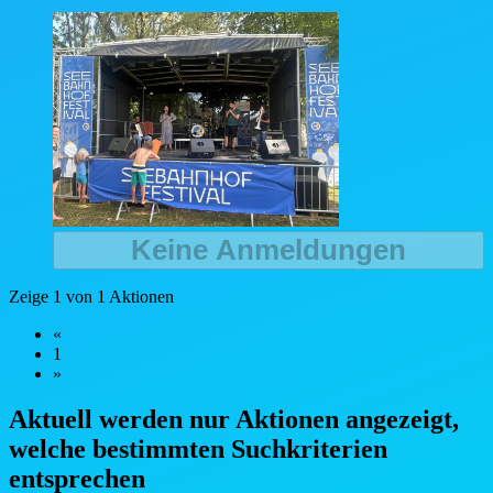
Keine Anmeldungen
Zeige 1 von 1 Aktionen
«
1
»
Aktuell werden nur Aktionen angezeigt,
welche bestimmten Such
kriterien
entsprechen