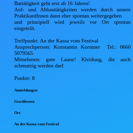
Bartätigkeit geht erst ab 16 Jahren!

Auf- und Abbautätigkeiten werden durch unsere 
PraktikantInnen dann eher spontan weitergegeben

und prinzipiell wird jeweils vor Ort spontan 
eingeteilt.

Treffpunkt: An der Kassa vom Festival

Ansprechperson: Konstantin Korntner  Tel.: 0660 
5079565

Mitnehmen: gute Laune! Kleidung, die auch 
schmutzig werden darf

Punkte: 8
Anmel
dungen
Geschlossen
Ort
An der Kassa vom Festival