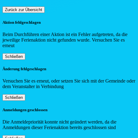
Zurück zur Übersicht
Aktion fehlgeschlagen
Beim Durchführen einer Aktion ist ein Fehler aufgetreten, da die
jeweilige Ferienaktion nicht gefunden wurde. Versuchen Sie es
erneut
Schließen
Änderung fehlgeschlagen
Versuchen Sie es erneut, oder setzen Sie sich mit der Gemeinde oder
dem Veranstalter in Verbindung
Schließen
Anmeldungen geschlossen
Die Anmeldepriorität konnte nicht geändert werden, da die
Anmeldungen dieser Ferienaktion bereits geschlossen sind