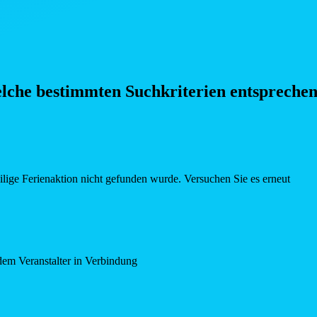
elche bestimmten Such
kriterien entspreche
eilige Ferienaktion nicht gefunden wurde. Versuchen Sie es erneut
dem Veranstalter in Verbindung