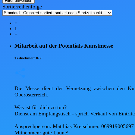
Filter anwenden
Sortierreihenfolge
«
1
»
Mitarbeit auf der Potentials Kunstmesse
Teilnehmer:
0/2
Die Messe dient der Vernetzung zwischen den Kuns
Oberösterreich.

Was ist für dich zu tun?

Dienst am Empfangstisch - sprich Verkauf von Eintritt
Ansprechperson: Matthias Kretschmer, 069919005697

Mitnehmen: gute Laune!
