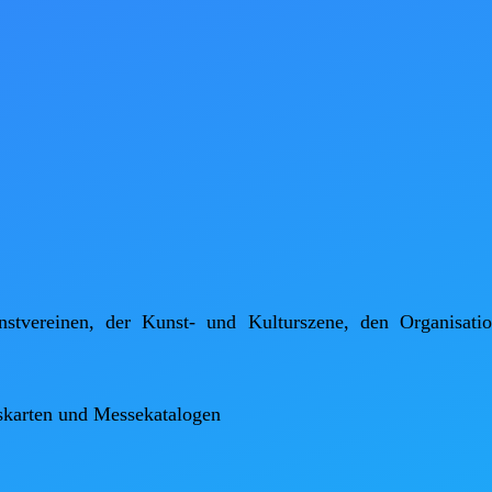
tvereinen, der Kunst- und Kulturszene, den Organisation
skarten und Messekatalogen
