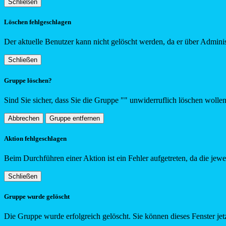
Schließen
Löschen fehlgeschlagen
Der aktuelle Benutzer kann nicht gelöscht werden, da er über Adminis
Schließen
Gruppe löschen?
Sind Sie sicher, dass Sie die Gruppe "
"
unwiderruflich löschen wolle
Abbrechen
Gruppe entfernen
Aktion fehlgeschlagen
Beim Durchführen einer Aktion ist ein Fehler aufgetreten, da die jew
Schließen
Gruppe wurde gelöscht
Die Gruppe wurde erfolgreich gelöscht. Sie können dieses Fenster jetz