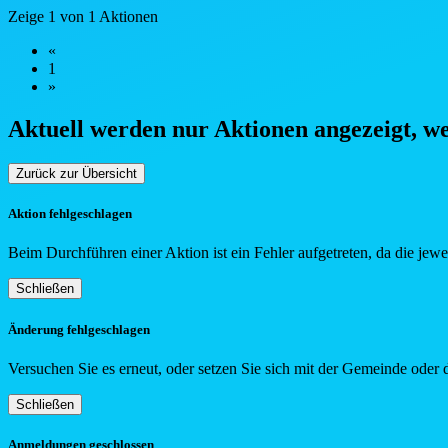
Zeige 1 von 1 Aktionen
«
1
»
Aktuell werden nur Aktionen angezeigt, w
Zurück zur Übersicht
Aktion fehlgeschlagen
Beim Durchführen einer Aktion ist ein Fehler aufgetreten, da die jew
Schließen
Änderung fehlgeschlagen
Versuchen Sie es erneut, oder setzen Sie sich mit der Gemeinde oder 
Schließen
Anmeldungen geschlossen