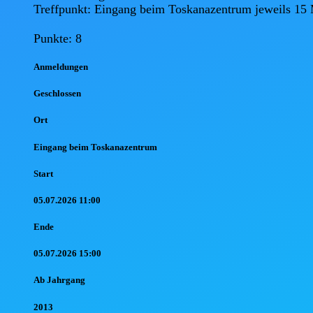
Treffpunkt: Eingang beim Toskanazentrum jeweils 15 M
Punkte: 8
Anmel
dungen
Geschlossen
Ort
Eingang beim Toskanazentrum
Start
05.07.2026 11:00
Ende
05.07.2026 15:00
Ab Jahr
gang
2013