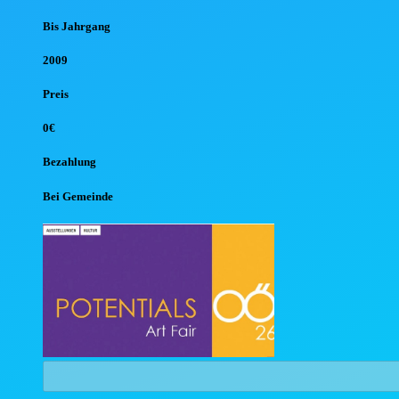
Bis Jahr
gang
2009
Preis
0€
Bezahlung
Bei Gemeinde