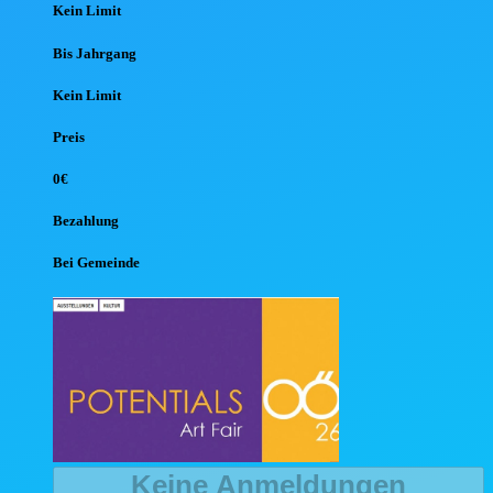
Kein Limit
Bis Jahr
gang
Kein Limit
Preis
0€
Bezahlung
Bei Gemeinde
Keine Anmeldungen