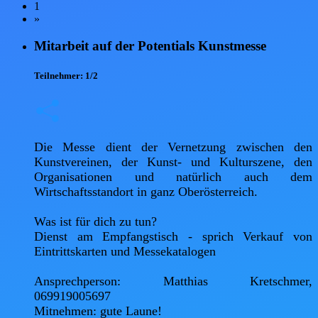
1
»
Mitarbeit auf der Potentials Kunstmesse
Teilnehmer:
1/2
Die Messe dient der Vernetzung zwischen den 
Kunstvereinen, der Kunst- und Kulturszene, den 
Organisationen und natürlich auch dem 
Wirtschaftsstandort in ganz Oberösterreich.

Was ist für dich zu tun?

Dienst am Empfangstisch - sprich Verkauf von 
Eintrittskarten und Messekatalogen

Ansprechperson: Matthias Kretschmer, 
069919005697

Mitnehmen: gute Laune!
