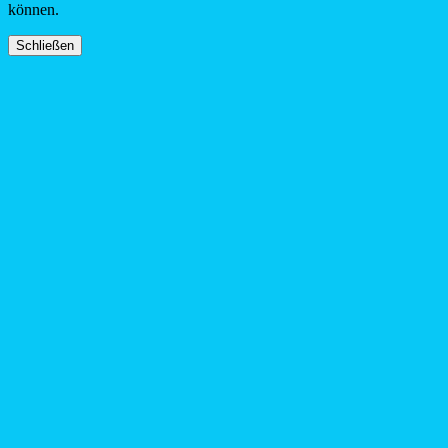
können.
Schließen