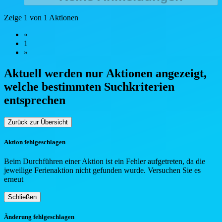
Zeige 1 von 1 Aktionen
«
1
»
Aktuell werden nur Aktionen angezeigt,
welche bestimmten Such
kriterien
entsprechen
Zurück zur Übersicht
Aktion fehlgeschlagen
Beim Durchführen einer Aktion ist ein Fehler aufgetreten, da die
jeweilige Ferienaktion nicht gefunden wurde. Versuchen Sie es
erneut
Schließen
Änderung fehlgeschlagen