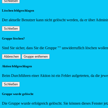
Schließen
Löschen fehlgeschlagen
Der aktuelle Benutzer kann nicht gelöscht werden, da er über Adminis
Schließen
Gruppe löschen?
Sind Sie sicher, dass Sie die Gruppe "
"
unwiderruflich löschen wolle
Abbrechen
Gruppe entfernen
Aktion fehlgeschlagen
Beim Durchführen einer Aktion ist ein Fehler aufgetreten, da die jew
Schließen
Gruppe wurde gelöscht
Die Gruppe wurde erfolgreich gelöscht. Sie können dieses Fenster jetz