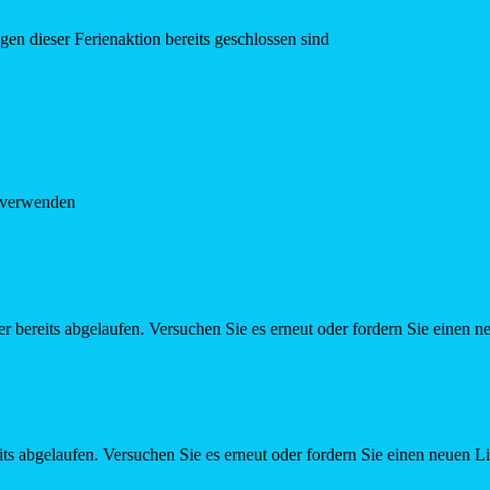
en dieser Ferienaktion bereits geschlossen sind
e verwenden
r bereits abgelaufen. Versuchen Sie es erneut oder fordern Sie einen n
ts abgelaufen. Versuchen Sie es erneut oder fordern Sie einen neuen L