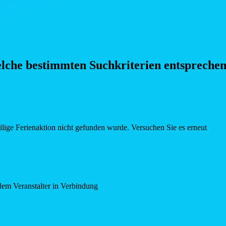
elche bestimmten Such
kriterien entspreche
eilige Ferienaktion nicht gefunden wurde. Versuchen Sie es erneut
dem Veranstalter in Verbindung