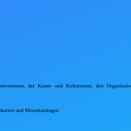
tvereinen, der Kunst- und Kulturszene, den Organisation
skarten und Messekatalogen
