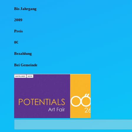
Bis Jahr
gang
2009
Preis
0€
Bezahlung
Bei Gemeinde