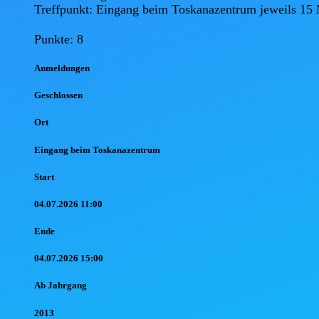
Treffpunkt: Eingang beim Toskanazentrum jeweils 15 M
Punkte: 8
Anmel
dungen
Geschlossen
Ort
Eingang beim Toskanazentrum
Start
04.07.2026 11:00
Ende
04.07.2026 15:00
Ab Jahr
gang
2013