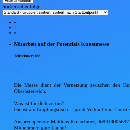
Filter anwenden
Sortierreihenfolge
«
1
»
Mitarbeit auf der Potentials Kunstmesse
Teilnehmer:
0/2
Die Messe dient der Vernetzung zwischen den Kuns
Oberösterreich.

Was ist für dich zu tun?

Dienst am Empfangstisch - sprich Verkauf von Eintritt
Ansprechperson: Matthias Kretschmer, 069919005697

Mitnehmen: gute Laune!
