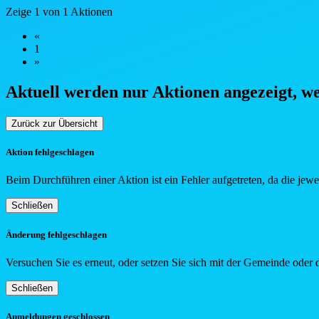
Zeige 1 von 1 Aktionen
«
1
»
Aktuell werden nur Aktionen angezeigt, w
Zurück zur Übersicht
Aktion fehlgeschlagen
Beim Durchführen einer Aktion ist ein Fehler aufgetreten, da die jew
Schließen
Änderung fehlgeschlagen
Versuchen Sie es erneut, oder setzen Sie sich mit der Gemeinde oder 
Schließen
Anmeldungen geschlossen