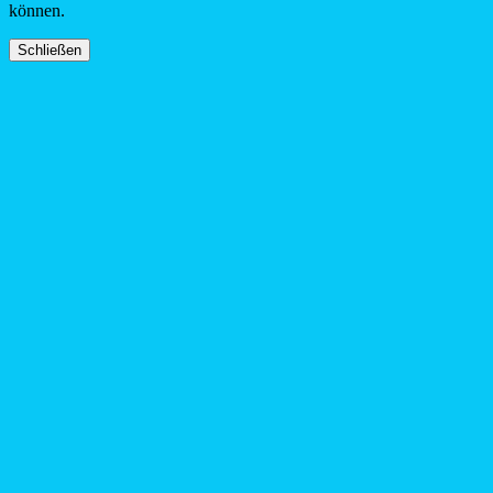
können.
Schließen