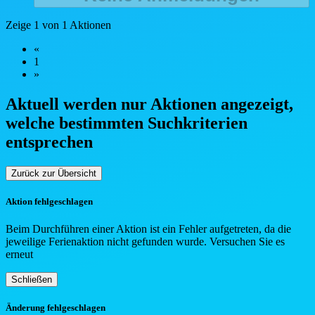
Zeige 1 von 1 Aktionen
«
1
»
Aktuell werden nur Aktionen angezeigt,
welche bestimmten Such
kriterien
entsprechen
Zurück zur Übersicht
Aktion fehlgeschlagen
Beim Durchführen einer Aktion ist ein Fehler aufgetreten, da die
jeweilige Ferienaktion nicht gefunden wurde. Versuchen Sie es
erneut
Schließen
Änderung fehlgeschlagen