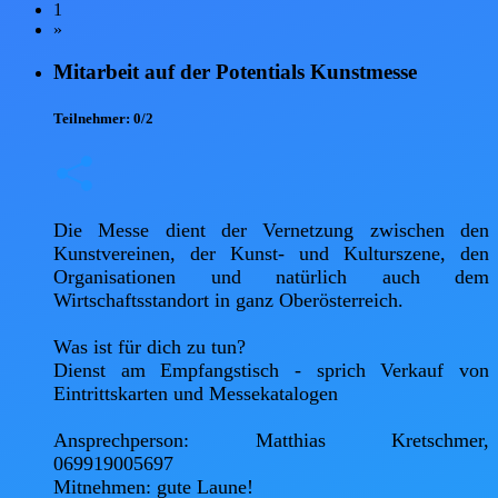
1
»
Mitarbeit auf der Potentials Kunstmesse
Teilnehmer:
0/2
Die Messe dient der Vernetzung zwischen den 
Kunstvereinen, der Kunst- und Kulturszene, den 
Organisationen und natürlich auch dem 
Wirtschaftsstandort in ganz Oberösterreich.

Was ist für dich zu tun?

Dienst am Empfangstisch - sprich Verkauf von 
Eintrittskarten und Messekatalogen

Ansprechperson: Matthias Kretschmer, 
069919005697

Mitnehmen: gute Laune!
