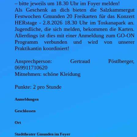
– bitte jeweils um 18.30 Uhr im Foyer melden!

Als Geschenk an dich bieten die Salzkammergut 
Festwochen Gmunden 20 Freikarten für das Konzert 
HERstage - 2.8.2026 18.30 Uhr im Toskanapark an. 
Jugendliche, die sich melden, bekommen die Karten. 
Allerdings ist dies mit einer Anmeldung zum GO-ON 
Programm verbunden und wird von unserer 
Praktikantin koordiniert!

Ansprechperson: Gertraud Pöstlberger, 
069911710620

Mitnehmen: schöne Kleidung

Punkte: 2 pro Stunde
Anmel
dungen
Geschlossen
Ort
Stadttheater Gmunden im Foyer