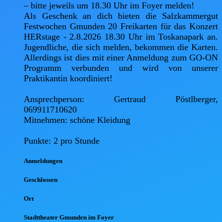
– bitte jeweils um 18.30 Uhr im Foyer melden!

Als Geschenk an dich bieten die Salzkammergut 
Festwochen Gmunden 20 Freikarten für das Konzert 
HERstage - 2.8.2026 18.30 Uhr im Toskanapark an. 
Jugendliche, die sich melden, bekommen die Karten. 
Allerdings ist dies mit einer Anmeldung zum GO-ON 
Programm verbunden und wird von unserer 
Praktikantin koordiniert!

Ansprechperson: Gertraud Pöstlberger, 
069911710620

Mitnehmen: schöne Kleidung

Punkte: 2 pro Stunde
Anmel
dungen
Geschlossen
Ort
Stadttheater Gmunden im Foyer