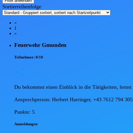
Filter anwenden
Sortierreihenfolge
«
1
»
Feuerwehr Gmunden
Teilnehmer:
0/10
Du bekommst einen Einblick in die Tätigkeiten, lernst
Ansprechperson: Herbert Harringer, +43 7612 794 305

Punkte: 5
Anmel
dungen