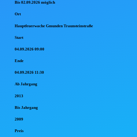
Bis 02.09.2026 möglich
Ort
Hauptfeuerwache Gmunden Traunsteinstraße
Start
04.09.2026 09:00
Ende
04.09.2026 11:30
Ab Jahr
gang
2013
Bis Jahr
gang
2009
Preis