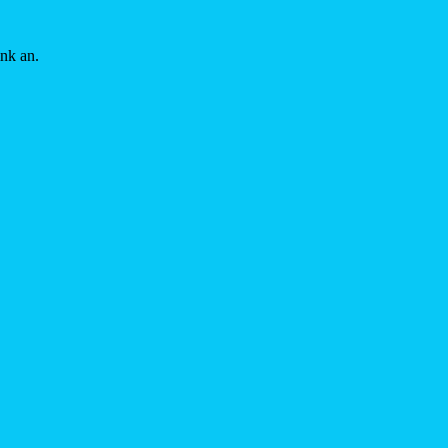
ink an.