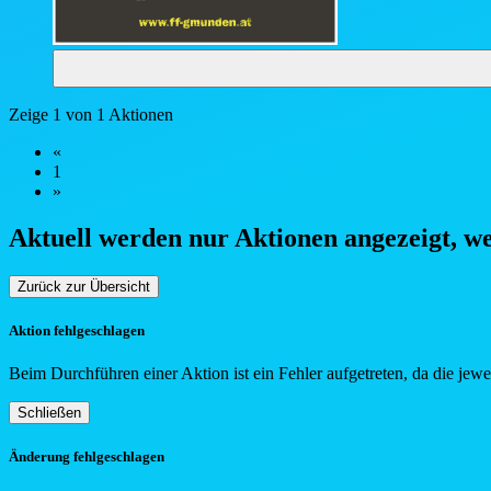
Zeige 1 von 1 Aktionen
«
1
»
Aktuell werden nur Aktionen angezeigt, w
Zurück zur Übersicht
Aktion fehlgeschlagen
Beim Durchführen einer Aktion ist ein Fehler aufgetreten, da die jew
Schließen
Änderung fehlgeschlagen