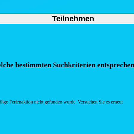
Teilnehmen
elche bestimmten Such
kriterien entspreche
eilige Ferienaktion nicht gefunden wurde. Versuchen Sie es erneut