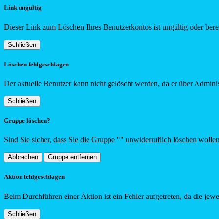
Link ungültig
Dieser Link zum Löschen Ihres Benutzerkontos ist ungültig oder berei
Schließen
Löschen fehlgeschlagen
Der aktuelle Benutzer kann nicht gelöscht werden, da er über Adminis
Schließen
Gruppe löschen?
Sind Sie sicher, dass Sie die Gruppe "
"
unwiderruflich löschen wolle
Abbrechen
Gruppe entfernen
Aktion fehlgeschlagen
Beim Durchführen einer Aktion ist ein Fehler aufgetreten, da die jew
Schließen