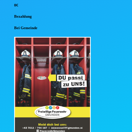
0€
Bezahlung
Bei Gemeinde