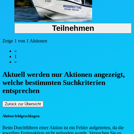
Teilnehmen
Zeige 1 von 1 Aktionen
«
1
»
Aktuell werden nur Aktionen angezeigt,
welche bestimmten Such
kriterien
entsprechen
Zurück zur Übersicht
Aktion fehlgeschlagen
Beim Durchführen einer Aktion ist ein Fehler aufgetreten, da die
jeweilige Ferienaktion nicht gefunden wurde. Versuchen Sie es