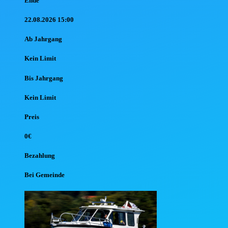
Ende
22.08.2026 15:00
Ab Jahr
gang
Kein Limit
Bis Jahr
gang
Kein Limit
Preis
0€
Bezahlung
Bei Gemeinde