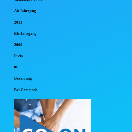
Ab Jahr
gang
2013
Bis Jahr
gang
2009
Preis
0€
Bezahlung
Bei Gemeinde