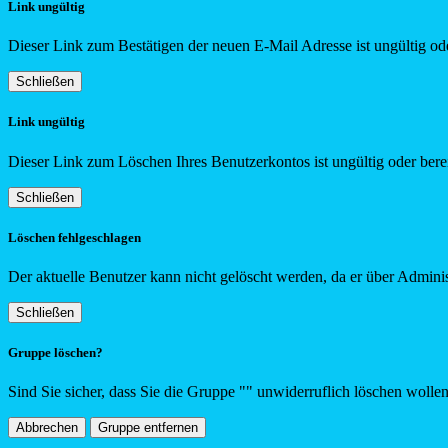
Link ungültig
Dieser Link zum Bestätigen der neuen E-Mail Adresse ist ungültig ode
Schließen
Link ungültig
Dieser Link zum Löschen Ihres Benutzerkontos ist ungültig oder berei
Schließen
Löschen fehlgeschlagen
Der aktuelle Benutzer kann nicht gelöscht werden, da er über Adminis
Schließen
Gruppe löschen?
Sind Sie sicher, dass Sie die Gruppe "
"
unwiderruflich löschen wolle
Abbrechen
Gruppe entfernen