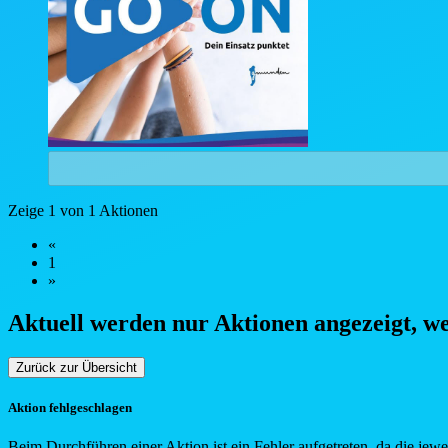
Zeige 1 von 1 Aktionen
«
1
»
Aktuell werden nur Aktionen angezeigt, w
Zurück zur Übersicht
Aktion fehlgeschlagen
Beim Durchführen einer Aktion ist ein Fehler aufgetreten, da die jew