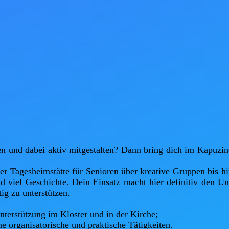
n und dabei aktiv mitgestalten? Dann bring dich im Kapuzine
er Tagesheimstätte für Senioren über kreative Gruppen bis hi
 viel Geschichte. Dein Einsatz macht hier definitiv den Unt
g zu unterstützen.

erstützung im Kloster und in der Kirche;

e organisatorische und praktische Tätigkeiten.
