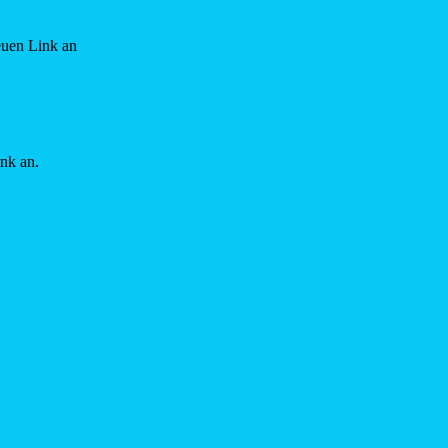
euen Link an
ink an.