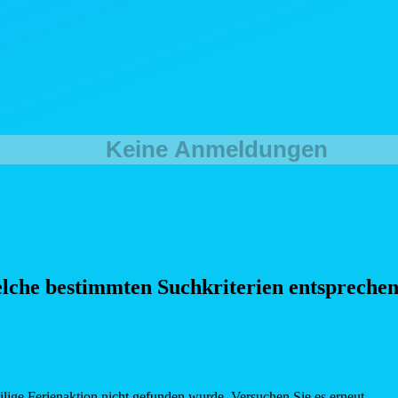
Keine Anmeldungen
elche bestimmten Such
kriterien entspreche
eilige Ferienaktion nicht gefunden wurde. Versuchen Sie es erneut