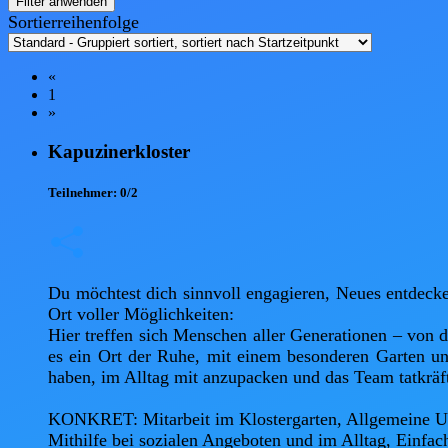
Filter anwenden
Sortierreihenfolge
«
1
»
Kapuzinerkloster
Teilnehmer:
0/2
Du möchtest dich sinnvoll engagieren, Neues entdecke
Ort voller Möglichkeiten:

Hier treffen sich Menschen aller Generationen – von d
es ein Ort der Ruhe, mit einem besonderen Garten und
haben, im Alltag mit anzupacken und das Team tatkräfti
KONKRET: Mitarbeit im Klostergarten, Allgemeine Unt
Mithilfe bei sozialen Angeboten und im Alltag, Einfach