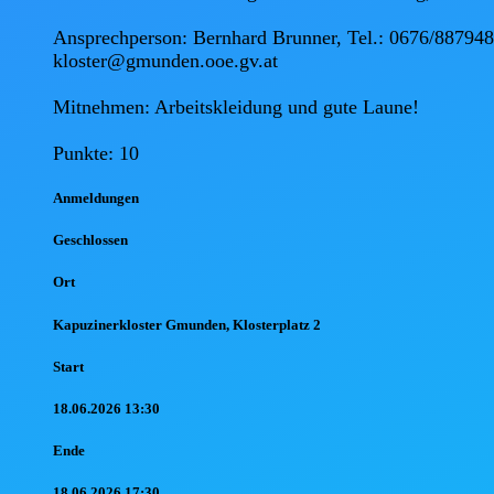
Ansprechperson: Bernhard Brunner, Tel.: 0676/88794
kloster@gmunden.ooe.gv.at

Mitnehmen: Arbeitskleidung und gute Laune!

Punkte: 10
Anmel
dungen
Geschlossen
Ort
Kapuzinerkloster Gmunden, Klosterplatz 2
Start
18.06.2026 13:30
Ende
18.06.2026 17:30