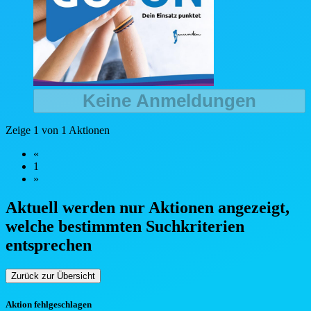
Keine Anmeldungen
Zeige 1 von 1 Aktionen
«
1
»
Aktuell werden nur Aktionen angezeigt,
welche bestimmten Such
kriterien
entsprechen
Zurück zur Übersicht
Aktion fehlgeschlagen