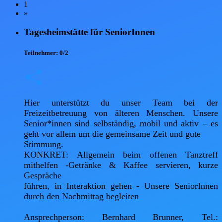
1
»
Tagesheimstätte für SeniorInnen
Teilnehmer:
0/2
Hier unterstützt du unser Team bei der 
Freizeitbetreuung von älteren Menschen. Unsere 
Senior*innen sind selbständig, mobil und aktiv – es 
geht vor allem um die gemeinsame Zeit und gute

Stimmung.

KONKRET: Allgemein beim offenen Tanztreff 
mithelfen -Getränke & Kaffee servieren, kurze 
Gespräche

führen, in Interaktion gehen - Unsere SeniorInnen 
durch den Nachmittag begleiten

Ansprechperson: Bernhard Brunner, Tel.: 