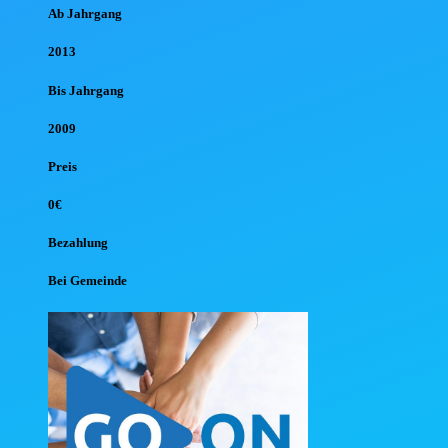
Ab Jahr
gang
2013
Bis Jahr
gang
2009
Preis
0€
Bezahlung
Bei Gemeinde