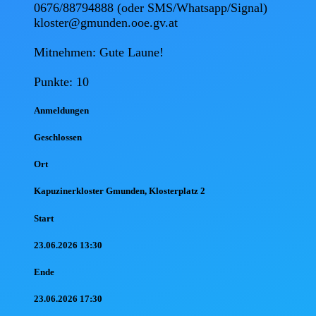
0676/88794888 (oder SMS/Whatsapp/Signal)

kloster@gmunden.ooe.gv.at

Mitnehmen: Gute Laune!

Punkte: 10
Anmel
dungen
Geschlossen
Ort
Kapuzinerkloster Gmunden, Klosterplatz 2
Start
23.06.2026 13:30
Ende
23.06.2026 17:30