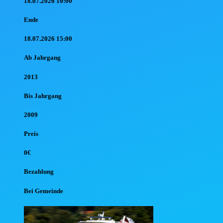
18.07.2026 10:00
Ende
18.07.2026 15:00
Ab Jahr
gang
2013
Bis Jahr
gang
2009
Preis
0€
Bezahlung
Bei Gemeinde