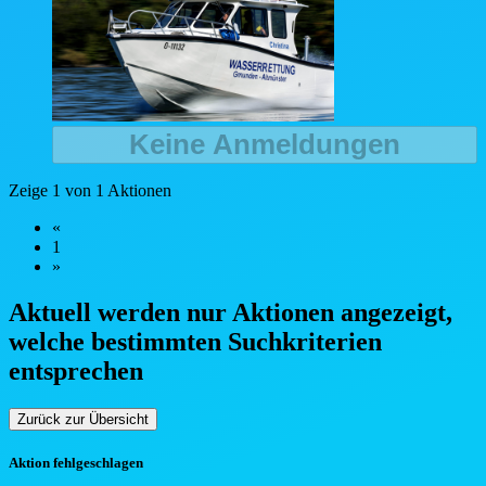
Keine Anmeldungen
Zeige 1 von 1 Aktionen
«
1
»
Aktuell werden nur Aktionen angezeigt,
welche bestimmten Such
kriterien
entsprechen
Zurück zur Übersicht
Aktion fehlgeschlagen