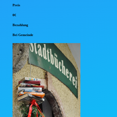
Preis
0€
Bezahlung
Bei Gemeinde