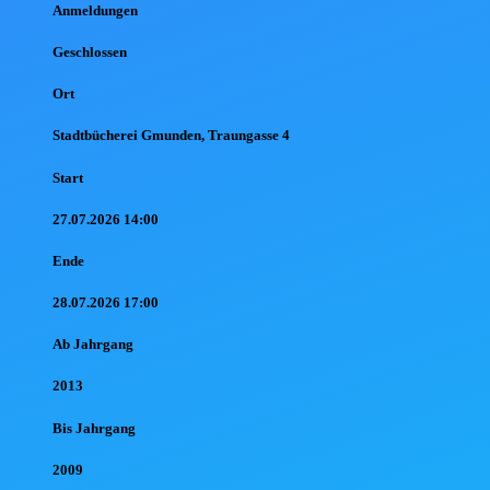
Anmel
dungen
Geschlossen
Ort
Stadtbücherei Gmunden, Traungasse 4
Start
27.07.2026 14:00
Ende
28.07.2026 17:00
Ab Jahr
gang
2013
Bis Jahr
gang
2009