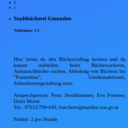
1
»
Stadtbücherei Gmunden
Teilnehmer:
1/1
Hier lernst du den Büchereialltag kennen und du 
kannst mithelfen beim Büchersortieren, 
Austauschbücher suchen, Abholung von Büchern bei 
"Poetenblau", Umräumaktionen, 
Schaufenstergestaltung uvm.

Ansprechperson: Petra Stockhammer, Eva Forstner, 
Doris Moser

Tel.: 07612/794-430, buechereigmunden.ooe.gv.at

Punkte: 2 pro Stunde