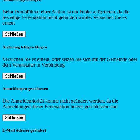
Beim Durchführen einer Aktion ist ein Fehler aufgetreten, da die
jeweilige Ferienaktion nicht gefunden wurde. Versuchen Sie es
erneut
Schließen
Änderung fehlgeschlagen
Versuchen Sie es erneut, oder setzen Sie sich mit der Gemeinde oder
dem Veranstalter in Verbindung
Schließen
Anmeldungen geschlossen
Die Anmeldepriorität konnte nicht geändert werden, da die
Anmeldungen dieser Ferienaktion bereits geschlossen sind
Schließen
E-Mail Adresse geändert