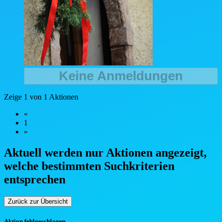
Keine Anmeldungen
Zeige 1 von 1 Aktionen
«
1
»
Aktuell werden nur Aktionen angezeigt,
welche bestimmten Such
kriterien
entsprechen
Zurück zur Übersicht
Aktion fehlgeschlagen