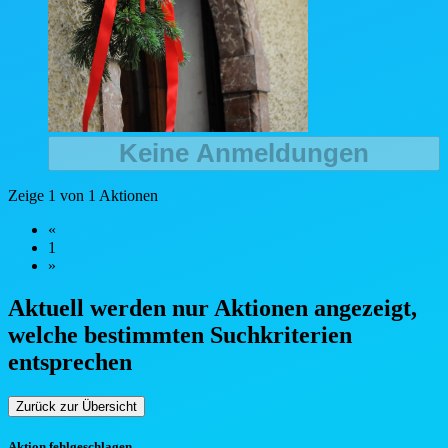
Keine Anmeldungen
Zeige 1 von 1 Aktionen
«
1
»
Aktuell werden nur Aktionen angezeigt,
welche bestimmten Such
kriterien
entsprechen
Zurück zur Übersicht
Aktion fehlgeschlagen