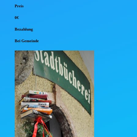
Preis
0€
Bezahlung
Bei Gemeinde