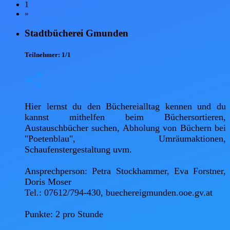
1
»
Stadtbücherei Gmunden
Teilnehmer:
1/1
Hier lernst du den Büchereialltag kennen und du 
kannst mithelfen beim Büchersortieren, 
Austauschbücher suchen, Abholung von Büchern bei 
"Poetenblau", Umräumaktionen, 
Schaufenstergestaltung uvm.

Ansprechperson: Petra Stockhammer, Eva Forstner, 
Doris Moser

Tel.: 07612/794-430, buechereigmunden.ooe.gv.at

Punkte: 2 pro Stunde