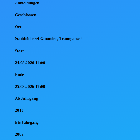
Anmel
dungen
Geschlossen
Ort
Stadtbücherei Gmunden, Traungasse 4
Start
24.08.2026 14:00
Ende
25.08.2026 17:00
Ab Jahr
gang
2013
Bis Jahr
gang
2009