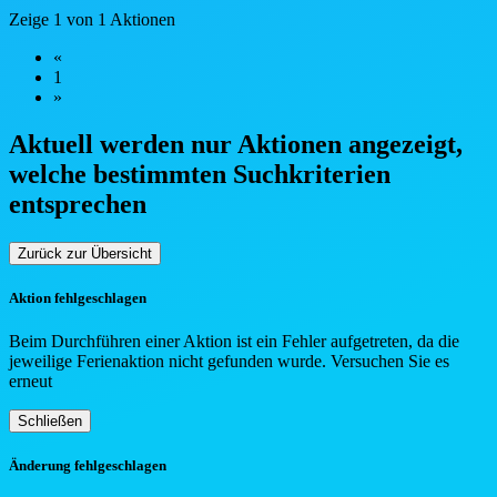
Zeige 1 von 1 Aktionen
«
1
»
Aktuell werden nur Aktionen angezeigt,
welche bestimmten Such
kriterien
entsprechen
Zurück zur Übersicht
Aktion fehlgeschlagen
Beim Durchführen einer Aktion ist ein Fehler aufgetreten, da die
jeweilige Ferienaktion nicht gefunden wurde. Versuchen Sie es
erneut
Schließen
Änderung fehlgeschlagen