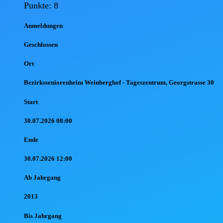
Punkte: 8
Anmel
dungen
Geschlossen
Ort
Bezirksseniorenheim Weinberghof - Tageszentrum, Georgstrasse 30
Start
30.07.2026 08:00
Ende
30.07.2026 12:00
Ab Jahr
gang
2013
Bis Jahr
gang