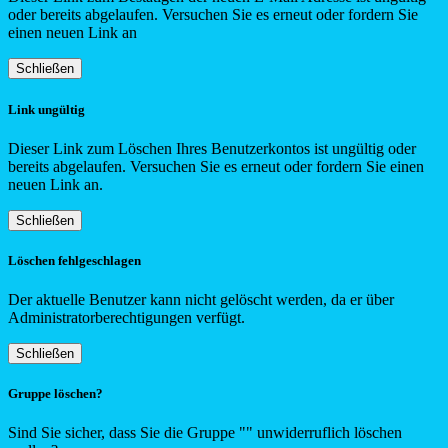
oder bereits abgelaufen. Versuchen Sie es erneut oder fordern Sie
einen neuen Link an
Schließen
Link ungültig
Dieser Link zum Löschen Ihres Benutzerkontos ist ungültig oder
bereits abgelaufen. Versuchen Sie es erneut oder fordern Sie einen
neuen Link an.
Schließen
Löschen fehlgeschlagen
Der aktuelle Benutzer kann nicht gelöscht werden, da er über
Administratorberechtigungen verfügt.
Schließen
Gruppe löschen?
Sind Sie sicher, dass Sie die Gruppe "
"
unwiderruflich löschen