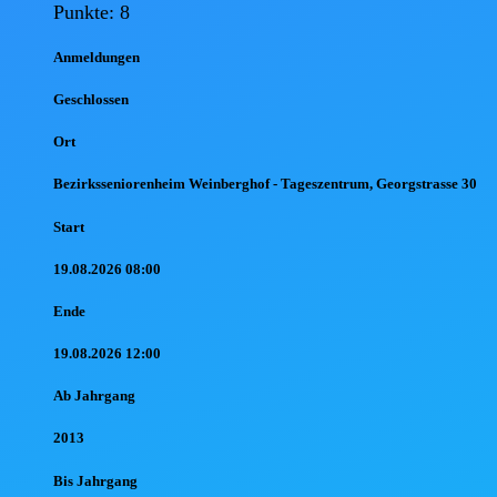
Punkte: 8
Anmel
dungen
Geschlossen
Ort
Bezirksseniorenheim Weinberghof - Tageszentrum, Georgstrasse 30
Start
19.08.2026 08:00
Ende
19.08.2026 12:00
Ab Jahr
gang
2013
Bis Jahr
gang