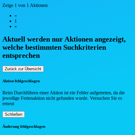
Zeige 1 von 1 Aktionen
«
1
»
Aktuell werden nur Aktionen angezeigt,
welche bestimmten Such
kriterien
entsprechen
Zurück zur Übersicht
Aktion fehlgeschlagen
Beim Durchführen einer Aktion ist ein Fehler aufgetreten, da die
jeweilige Ferienaktion nicht gefunden wurde. Versuchen Sie es
erneut
Schließen
Änderung fehlgeschlagen