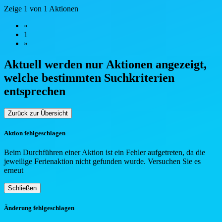
Zeige 1 von 1 Aktionen
«
1
»
Aktuell werden nur Aktionen angezeigt,
welche bestimmten Such
kriterien
entsprechen
Zurück zur Übersicht
Aktion fehlgeschlagen
Beim Durchführen einer Aktion ist ein Fehler aufgetreten, da die
jeweilige Ferienaktion nicht gefunden wurde. Versuchen Sie es
erneut
Schließen
Änderung fehlgeschlagen