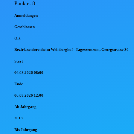
Punkte: 8
Anmel
dungen
Geschlossen
Ort
Bezirksseniorenheim Weinberghof - Tageszentrum, Georgstrasse 30
Start
06.08.2026 08:00
Ende
06.08.2026 12:00
Ab Jahr
gang
2013
Bis Jahr
gang