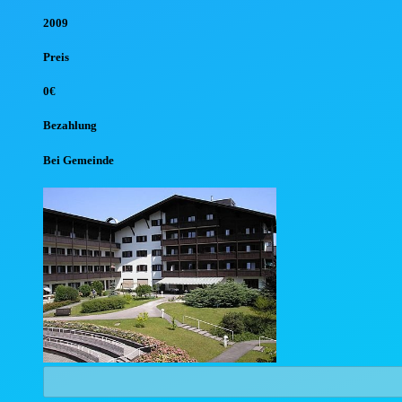
2009
Preis
0€
Bezahlung
Bei Gemeinde