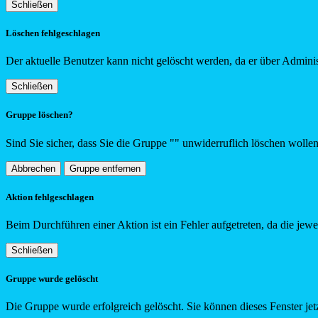
Schließen
Löschen fehlgeschlagen
Der aktuelle Benutzer kann nicht gelöscht werden, da er über Adminis
Schließen
Gruppe löschen?
Sind Sie sicher, dass Sie die Gruppe "
"
unwiderruflich löschen wolle
Abbrechen
Gruppe entfernen
Aktion fehlgeschlagen
Beim Durchführen einer Aktion ist ein Fehler aufgetreten, da die jew
Schließen
Gruppe wurde gelöscht
Die Gruppe wurde erfolgreich gelöscht. Sie können dieses Fenster jetz