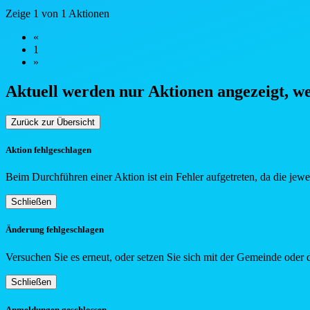
Zeige 1 von 1 Aktionen
«
1
»
Aktuell werden nur Aktionen angezeigt, w
Zurück zur Übersicht
Aktion fehlgeschlagen
Beim Durchführen einer Aktion ist ein Fehler aufgetreten, da die jew
Schließen
Änderung fehlgeschlagen
Versuchen Sie es erneut, oder setzen Sie sich mit der Gemeinde oder 
Schließen
Anmeldungen geschlossen