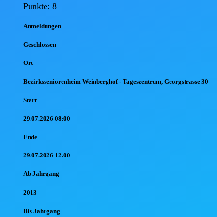
Punkte: 8
Anmel
dungen
Geschlossen
Ort
Bezirksseniorenheim Weinberghof - Tageszentrum, Georgstrasse 30
Start
29.07.2026 08:00
Ende
29.07.2026 12:00
Ab Jahr
gang
2013
Bis Jahr
gang