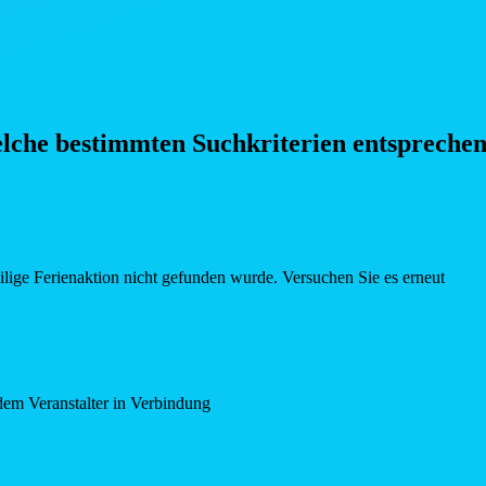
elche bestimmten Such
kriterien entspreche
eilige Ferienaktion nicht gefunden wurde. Versuchen Sie es erneut
dem Veranstalter in Verbindung