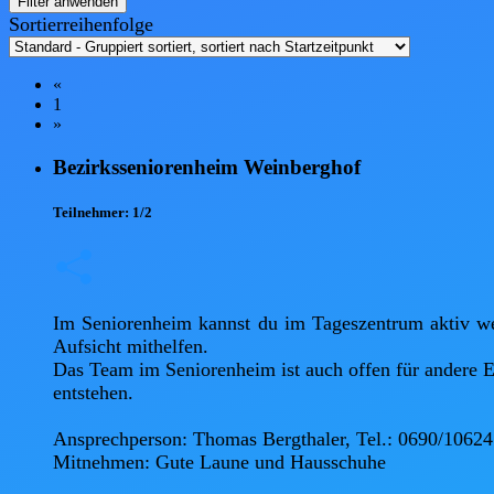
Filter anwenden
Sortierreihenfolge
«
1
»
Bezirksseniorenheim Weinberghof
Teilnehmer:
1/2
Im Seniorenheim kannst du im Tageszentrum aktiv werd
Aufsicht mithelfen.

Das Team im Seniorenheim ist auch offen für andere E
entstehen.

Ansprechperson: Thomas Bergthaler, Tel.: 0690/10624
Mitnehmen: Gute Laune und Hausschuhe   
