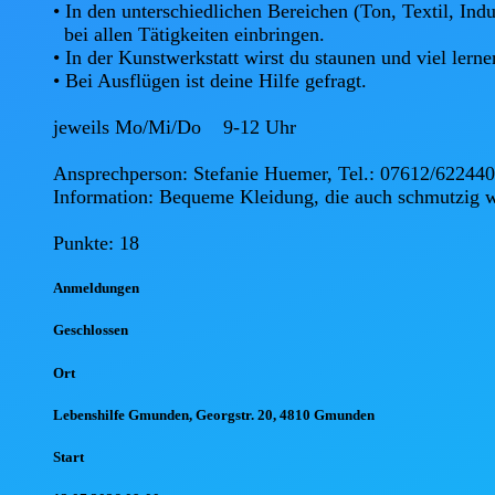
• In den unterschiedlichen Bereichen (Ton, Textil, Indu
  bei allen Tätigkeiten einbringen.

• In der Kunstwerkstatt wirst du staunen und viel lernen
• Bei Ausflügen ist deine Hilfe gefragt.

jeweils Mo/Mi/Do    9-12 Uhr  

Ansprechperson: Stefanie Huemer, Tel.: 07612/622440

Information: Bequeme Kleidung, die auch schmutzig w
Punkte: 18
Anmel
dungen
Geschlossen
Ort
Lebenshilfe Gmunden, Georgstr. 20, 4810 Gmunden
Start