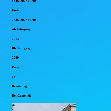
13.07.2026 09:00
Ende
23.07.2026 12:00
Ab Jahr
gang
2013
Bis Jahr
gang
2009
Preis
0€
Bezahlung
Bei Gemeinde