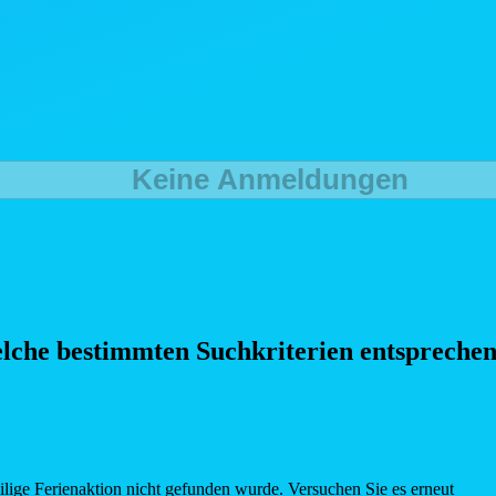
Keine Anmeldungen
elche bestimmten Such
kriterien entspreche
eilige Ferienaktion nicht gefunden wurde. Versuchen Sie es erneut