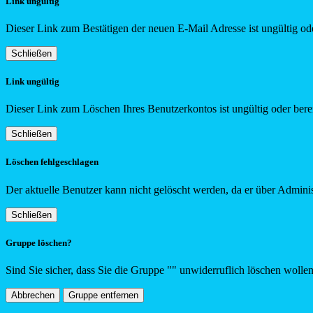
Link ungültig
Dieser Link zum Bestätigen der neuen E-Mail Adresse ist ungültig ode
Schließen
Link ungültig
Dieser Link zum Löschen Ihres Benutzerkontos ist ungültig oder berei
Schließen
Löschen fehlgeschlagen
Der aktuelle Benutzer kann nicht gelöscht werden, da er über Adminis
Schließen
Gruppe löschen?
Sind Sie sicher, dass Sie die Gruppe "
"
unwiderruflich löschen wolle
Abbrechen
Gruppe entfernen