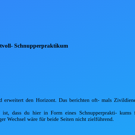
ertvoll- Schnupperpraktikum
d erweitert den Horizont. Das berichten oft- mals Zivildien
e ist, dass du hier in Form eines Schnupperprakti- kums f
er Wechsel wäre für beide Seiten nicht zielführend.
