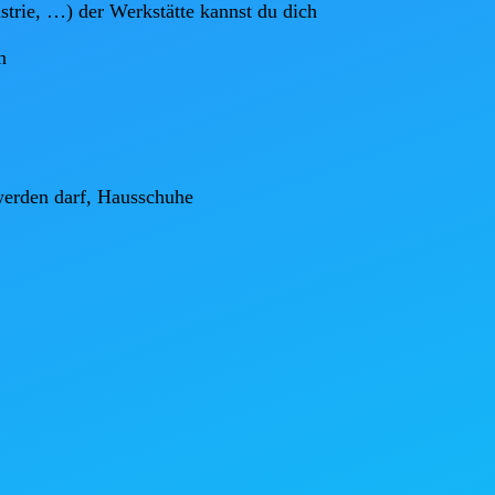
strie, …) der Werkstätte kannst du dich



erden darf, Hausschuhe
