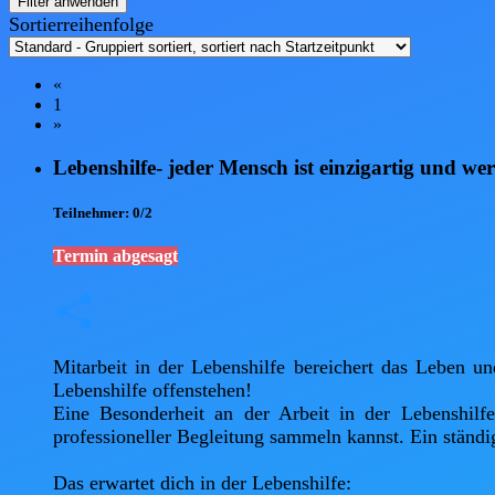
Filter anwenden
Sortierreihenfolge
«
1
»
Lebenshilfe- jeder Mensch ist einzigartig und w
Teilnehmer:
0/2
Termin abgesagt
Mitarbeit in der Lebenshilfe bereichert das Leben un
Lebenshilfe offenstehen!

Eine Besonderheit an der Arbeit in der Lebenshilf
professioneller Begleitung sammeln kannst. Ein ständig
Das erwartet dich in der Lebenshilfe:
